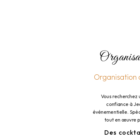
Organisat
Organisation c
Vous recherchez u
confiance à Je
événementielle. Spéci
tout en œuvre p
Des cockta