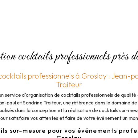
ion cocktails professionnels près 
ocktails professionnels à Groslay : Jean-p
Traiteur
n service d'organisation de cocktails professionnels de qualité 
an-paul et Sandrine Traiteur, une référence dans le domaine de
alisés dans la conception et la réalisation de cocktails sur-me
our satisfaire vos attentes et faire de votre événement un mom
ils sur-mesure pour vos événements profe
Groslay