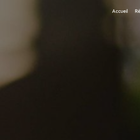
Accueil
Ré