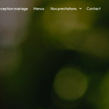
ception mariage
Menus
Nos prestations
Contact