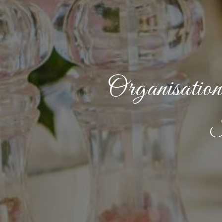
Organisation 
J