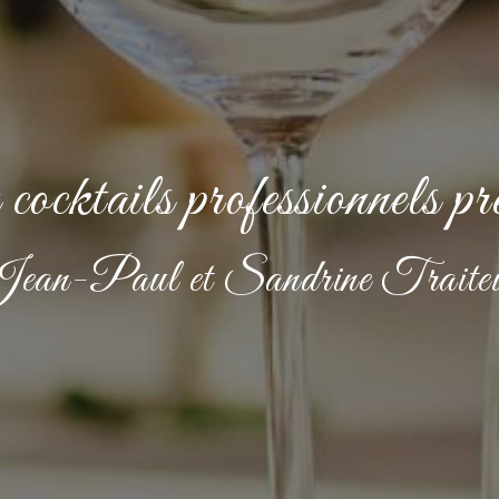
cocktails professionnels p
ean-Paul et Sandrine Traite