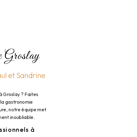
de Groslay
aul et Sandrine
à Groslay ? Faites
 la gastronomie
sure, notre équipe met
ent inoubliable.
ssionnels à